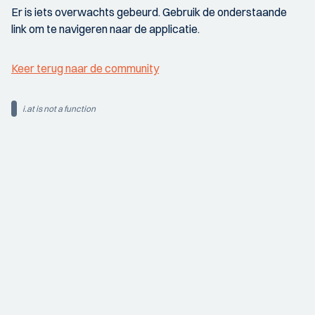
Er is iets overwachts gebeurd. Gebruik de onderstaande
link om te navigeren naar de applicatie.
Keer terug naar de community
i.at is not a function