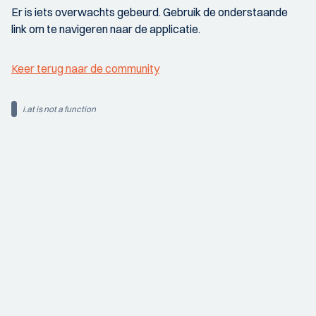
Er is iets overwachts gebeurd. Gebruik de onderstaande
link om te navigeren naar de applicatie.
Keer terug naar de community
i.at is not a function