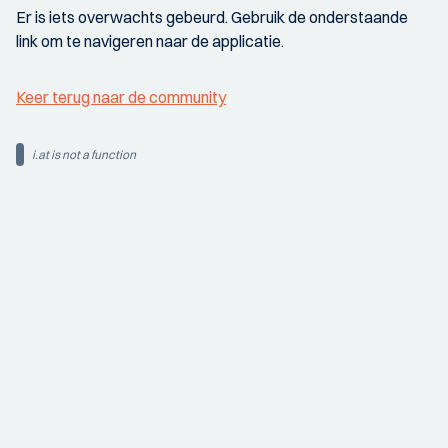
Er is iets overwachts gebeurd. Gebruik de onderstaande
link om te navigeren naar de applicatie.
Keer terug naar de community
i.at is not a function