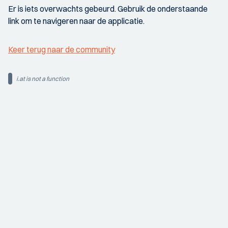
Er is iets overwachts gebeurd. Gebruik de onderstaande
link om te navigeren naar de applicatie.
Keer terug naar de community
i.at is not a function