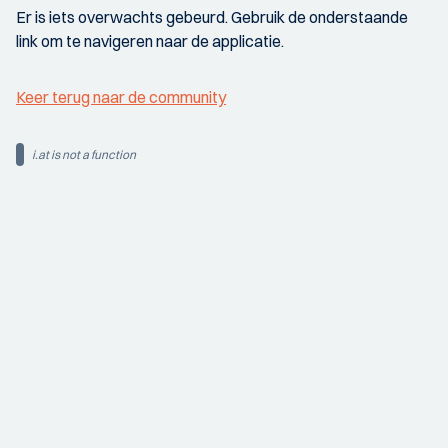
Er is iets overwachts gebeurd. Gebruik de onderstaande
link om te navigeren naar de applicatie.
Keer terug naar de community
i.at is not a function