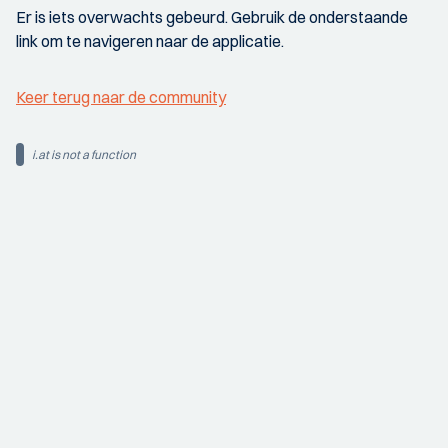
Er is iets overwachts gebeurd. Gebruik de onderstaande
link om te navigeren naar de applicatie.
Keer terug naar de community
i.at is not a function