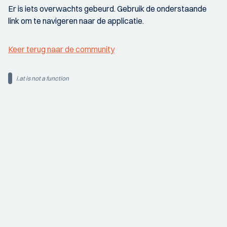
Er is iets overwachts gebeurd. Gebruik de onderstaande
link om te navigeren naar de applicatie.
Keer terug naar de community
i.at is not a function