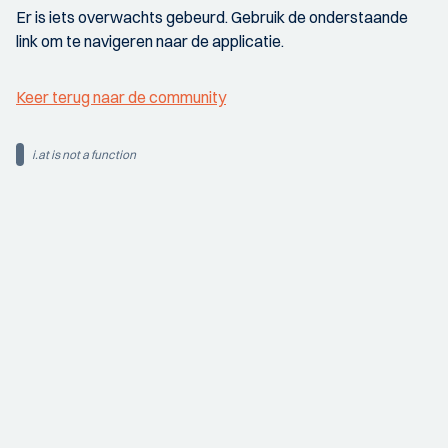
Er is iets overwachts gebeurd. Gebruik de onderstaande
link om te navigeren naar de applicatie.
Keer terug naar de community
i.at is not a function