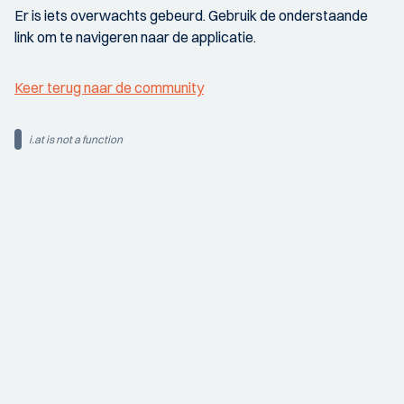
Er is iets overwachts gebeurd. Gebruik de onderstaande
link om te navigeren naar de applicatie.
Keer terug naar de community
i.at is not a function