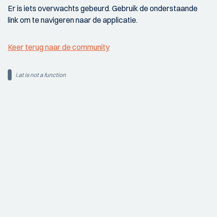
Er is iets overwachts gebeurd. Gebruik de onderstaande
link om te navigeren naar de applicatie.
Keer terug naar de community
i.at is not a function