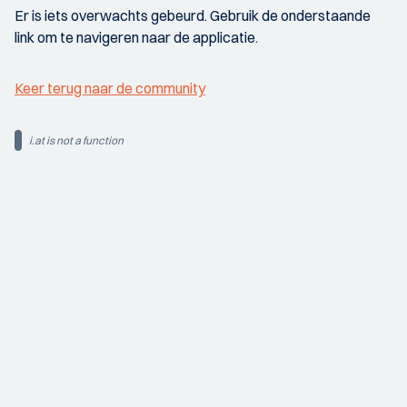
Er is iets overwachts gebeurd. Gebruik de onderstaande
link om te navigeren naar de applicatie.
Keer terug naar de community
i.at is not a function