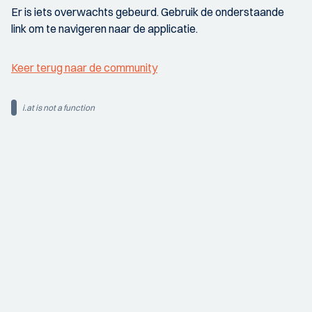
Er is iets overwachts gebeurd. Gebruik de onderstaande
link om te navigeren naar de applicatie.
Keer terug naar de community
i.at is not a function