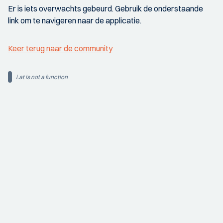
Er is iets overwachts gebeurd. Gebruik de onderstaande
link om te navigeren naar de applicatie.
Keer terug naar de community
i.at is not a function